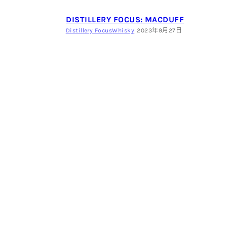
DISTILLERY FOCUS: MACDUFF
Distillery Focus
Whisky
2023年9月27日