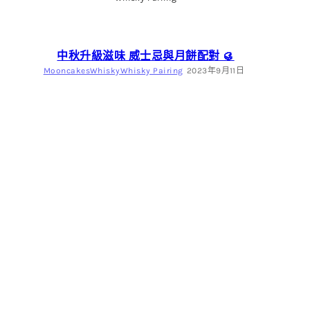
中秋升級滋味 威士忌與月餅配對 🥮
Mooncakes
Whisky
Whisky Pairing
2023年9月11日