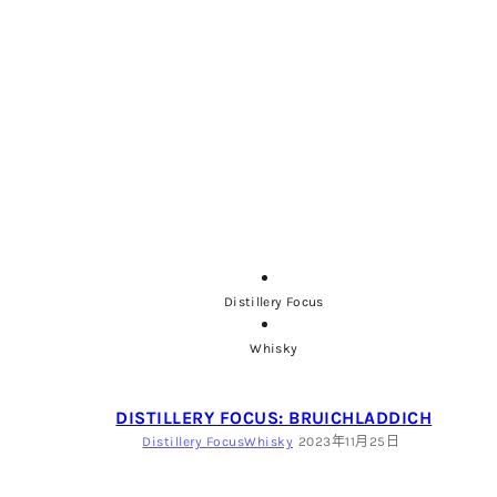
Distillery Focus
Whisky
DISTILLERY FOCUS: BRUICHLADDICH
Distillery Focus
Whisky
2023年11月25日