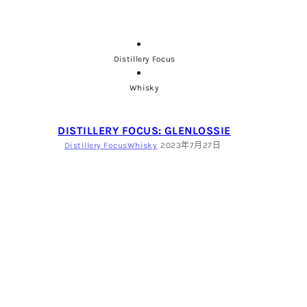
Distillery Focus
Whisky
DISTILLERY FOCUS: GLENLOSSIE
Distillery Focus
Whisky
2023年7月27日