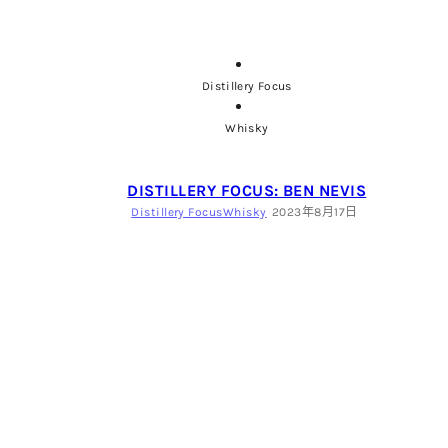
Distillery Focus
Whisky
DISTILLERY FOCUS: BEN NEVIS
Distillery Focus
Whisky
2023年8月17日