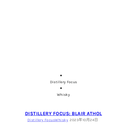
Distillery Focus
Whisky
DISTILLERY FOCUS: BLAIR ATHOL
Distillery Focus
Whisky
2023年10月24日