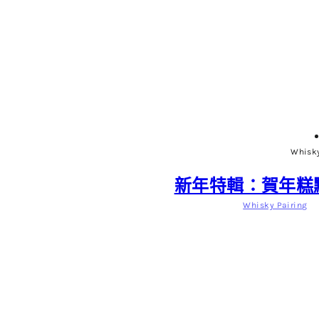
Whisky
新年特輯：賀年糕
Whisky Pairing