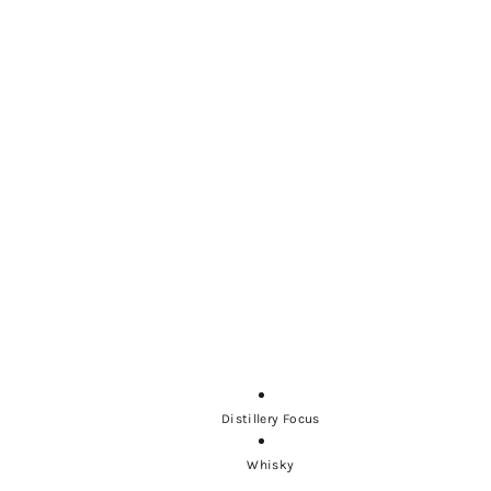
Distillery Focus
Whisky